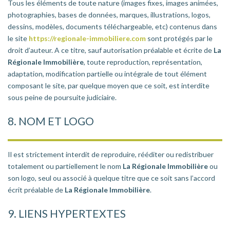
Tous les éléments de toute nature (images fixes, images animées,
photographies, bases de données, marques, illustrations, logos,
dessins, modèles, documents téléchargeable, etc) contenus dans
le site
https://regionale-immobiliere.com
sont protégés par le
droit d’auteur. A ce titre, sauf autorisation préalable et écrite de
La
Régionale Immobilière
, toute reproduction, représentation,
adaptation, modification partielle ou intégrale de tout élément
composant le site, par quelque moyen que ce soit, est interdite
sous peine de poursuite judiciaire.
8. NOM ET LOGO
Il est strictement interdit de reproduire, rééditer ou redistribuer
totalement ou partiellement le nom
La Régionale Immobilière
ou
son logo, seul ou associé à quelque titre que ce soit sans l’accord
écrit préalable de
La Régionale Immobilière
.
9. LIENS HYPERTEXTES