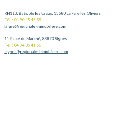
RN113, Batipole les Craus, 13580 La Fare les Oliviers
Tél. : 04 90 45 45 55
lafare@regionale-immobiliere.com
11 Place du Marché, 83870 Signes
Tél. : 04 94 05 41 55
signes@regionale-immobiliere.com