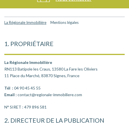
La Régionale Immobilière
>
Mentions légales
1. PROPRIÉTAIRE
La Régionale Immobilière
RN113 Batipole les Craus, 13580 La Fare les Oliviers
11 Place du Marché, 83870 Signes, France
Tél :
04 90 45 45 55
Email :
contact@regionale-immobiliere.com
N° SIRET : 479 896 581
2. DIRECTEUR DE LA PUBLICATION