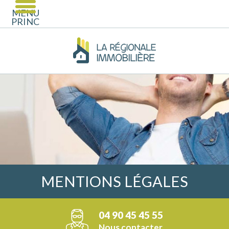
MENU
PRINCIPAL
MENTIONS LÉGALES
04 90 45 45 55
Nous contacter