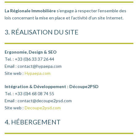
La Régionale Immobilière
s’engage à respecter l’ensemble des
lois concernant la mise en place et l’activité d’un site Internet.
3. RÉALISATION DU SITE
Ergonomie, Design & SEO
Tel. : +33 (0)6 33 37 26 44
Email : contact@hypaepa.com
Site web :
Hypaepa.com
Intégration & Développement : Découpe2PSD
Tel. : +33 (0)4 68 08 74 55
Email : contact@decoupe2psd.com
Site web :
Decoupe2psd.com
4. HÉBERGEMENT