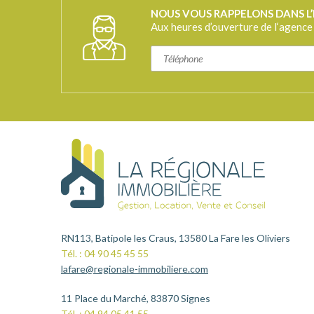
NOUS VOUS RAPPELONS DANS L
Aux heures d’ouverture de l‘agence
RN113, Batipole les Craus, 13580 La Fare les Oliviers
Tél. : 04 90 45 45 55
lafare@regionale-immobiliere.com
11 Place du Marché, 83870 Signes
Tél. : 04 94 05 41 55