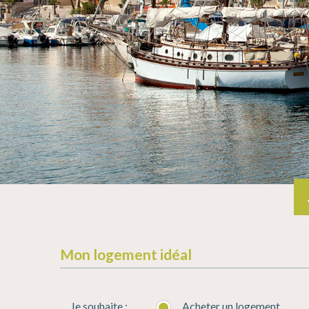
Mon logement idéal
Je souhaite :
Acheter un logement