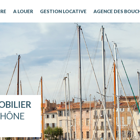
DRE
A LOUER
GESTION LOCATIVE
AGENCE DES BOUC
OBILIER
RHÔNE