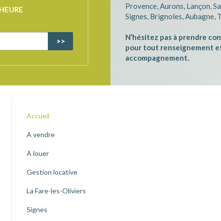
Provence, Aurons, Lançon, S
’HEURE
Signes, Brignoles, Aubagne,
N’hésitez pas à prendre co
pour tout renseignement e
accompagnement.
Accueil
A vendre
A louer
Gestion locative
La Fare-les-Oliviers
Signes