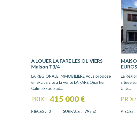
A LOUER LA FARE LES OLIVIERS
MAISON
Maison T3/4
EURO
LA REGIONALE IMMOBILIERE Vous propose
La Régio
en exclusivité à la vente LA FARE Quartier
située su
Calme Expo Sud…
Une…
415 000 €
PRIX :
PRIX :
PIECES :
3
SURFACE :
79 m2
PIECES :