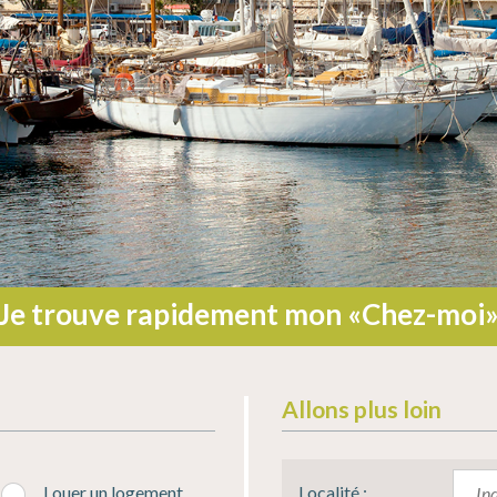
Je trouve rapidement mon «Chez-moi
Allons plus loin
Louer un logement
Localité :