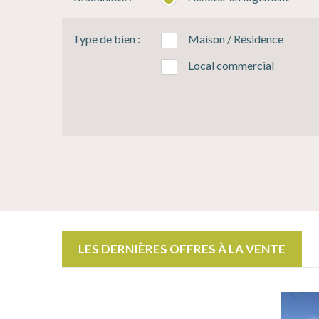
Type de bien :
Maison / Résidence
Local commercial
LES DERNIÈRES OFFRES À LA VENTE