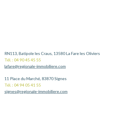
RN113, Batipole les Craus, 13580 La Fare les Oliviers
Tél. : 04 90 45 45 55
lafare@regionale-immobiliere.com
11 Place du Marché, 83870 Signes
Tél. : 04 94 05 41 55
signes@regionale-immobiliere.com