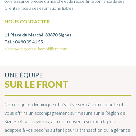
connaissance précise du marché et de recueillir la confiance de ses
Clients grâce à des estimations fiables.
NOUS CONTACTER
11 Place du Marché, 83870 Signes
Tél. : 04 90 05 41 55
signes@regionale-immobiliere.com
UNE ÉQUIPE
SUR LE FRONT
Notre équipe dynamique et réactive sera à votre écoute et
vous offrira un accompagnement sur mesure sur la Région de
Signes et ses environs; afin de trouver la solution la plus
adaptée à vos besoins au tant pour la transaction ou la gérance